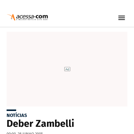
NOTÍCIAS
Deber Zambelli
00:00, 28 JUNHO 2005