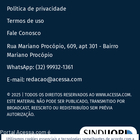
Política de privacidade
Termos de uso
Fale Conosco
Rua Mariano Procópio, 609, apt 301 - Bairro
Mariano Procópio
WhatsApp:
(32) 99932-1361
E-mail:
redacao@acessa.com
© 2025 | TODOS OS DIREITOS RESERVADOS AO WWW.ACESSA.COM.
ESTE MATERIAL NÃO PODE SER PUBLICADO, TRANSMITIDO POR
BROADCAST, REESCRITO OU REDISTRIBUÍDO SEM PRÉVIA
AUTORIZAÇÃO.
Portal Acessa.com é
Utilizamos cookies essenciais e tecnologias semelhantes de acordo com a