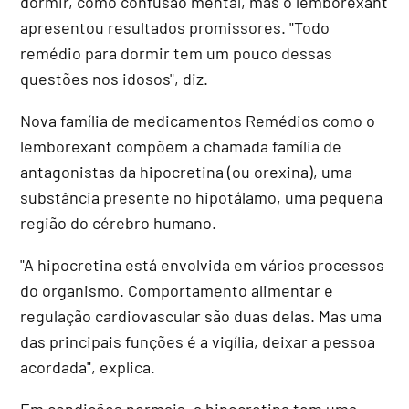
dormir, como confusão mental, mas o lemborexant
apresentou resultados promissores. "Todo
remédio para dormir tem um pouco dessas
questões nos idosos", diz.
Nova família de medicamentos Remédios como o
lemborexant compõem a chamada família de
antagonistas da hipocretina (ou orexina), uma
substância presente no hipotálamo, uma pequena
região do cérebro humano.
"A hipocretina está envolvida em vários processos
do organismo. Comportamento alimentar e
regulação cardiovascular são duas delas. Mas uma
das principais funções é a vigília, deixar a pessoa
acordada", explica.
Em condições normais, a hipocretina tem uma