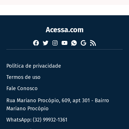
Acessa.com
Facebook
Twitter
Instagram
YouTube
RSS
Whatsapp
Google
News
Política de privacidade
Termos de uso
Fale Conosco
Rua Mariano Procópio, 609, apt 301 - Bairro
Mariano Procópio
WhatsApp:
(32) 99932-1361