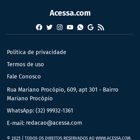
Acessa.com
Facebook
Twitter
Instagram
YouTube
RSS
Whatsapp
Google
News
Política de privacidade
Termos de uso
Fale Conosco
Rua Mariano Procópio, 609, apt 301 - Bairro
Mariano Procópio
WhatsApp:
(32) 99932-1361
E-mail:
redacao@acessa.com
© 2025 | TODOS OS DIREITOS RESERVADOS AO WWW.ACESSA.COM.