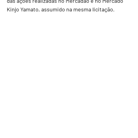
das ações realizadas no Mercadão e no Mercado
Kinjo Yamato, assumido na mesma licitação.