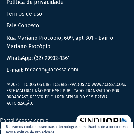
Política de privacidade
Termos de uso
Fale Conosco
Rua Mariano Procópio, 609, apt 301 - Bairro
Mariano Procópio
WhatsApp:
(32) 99932-1361
E-mail:
redacao@acessa.com
© 2025 | TODOS OS DIREITOS RESERVADOS AO WWW.ACESSA.COM.
ESTE MATERIAL NÃO PODE SER PUBLICADO, TRANSMITIDO POR
BROADCAST, REESCRITO OU REDISTRIBUÍDO SEM PRÉVIA
AUTORIZAÇÃO.
Portal Acessa.com é
Utilizamos cookies essenciais e tecnologias semelhantes de acordo com a
associado ao
nossa Política de Privacidade.