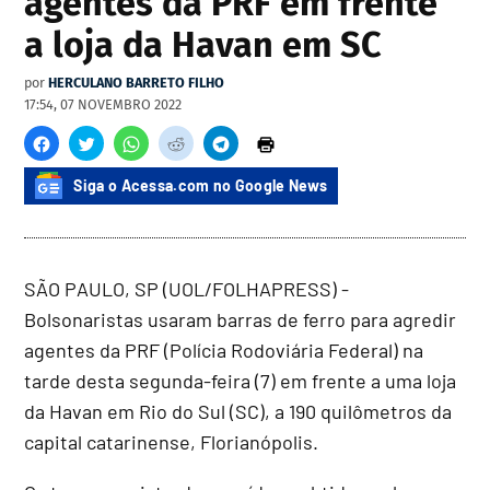
agentes da PRF em frente
a loja da Havan em SC
por
HERCULANO BARRETO FILHO
17:54, 07 NOVEMBRO 2022
Siga o Acessa.com no Google News
SÃO PAULO, SP (UOL/FOLHAPRESS) -
Bolsonaristas usaram barras de ferro para agredir
agentes da PRF (Polícia Rodoviária Federal) na
tarde desta segunda-feira (7) em frente a uma loja
da Havan em Rio do Sul (SC), a 190 quilômetros da
capital catarinense, Florianópolis.