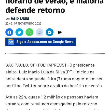
horário de verão, e maioria
defende retorno
por
FÁBIO ZANINI
22:49, 07 NOVEMBRO 2022
Siga o Acessa.com no Google News
SÃO PAULO, SP (FOLHAPRESS) - O presidente
eleito, Luiz Inácio Lula da Silva (PT), iniciou na
noite desta segunda-feira (7) uma enquete em seu
perfil no Twitter sobre a volta do horário de verão.
Até as 22h, quase 1,2 milhão de pessoas haviam
votado, com resultado esmagador pelo retorno