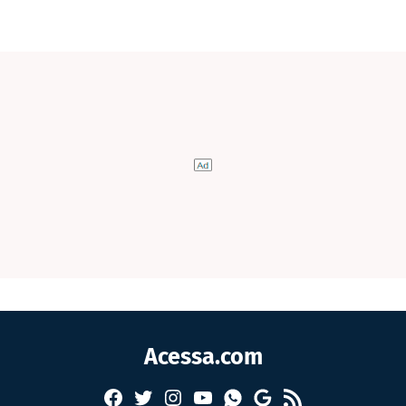
Acessa.com
Facebook
Twitter
Instagram
YouTube
RSS
Whatsapp
Google