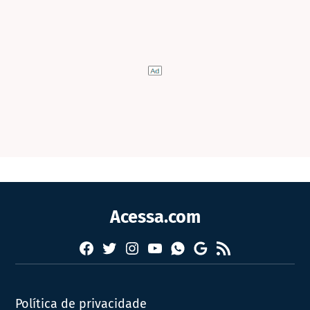
Acessa.com
Facebook
Twitter
Instagram
YouTube
RSS
Whatsapp
Google
News
Política de privacidade