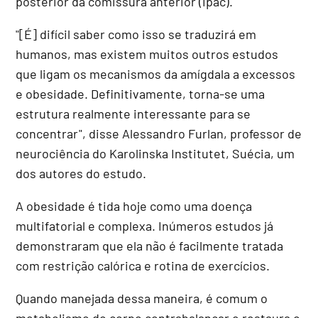
posterior da comissura anterior (Ipac).
"[É] difícil saber como isso se traduzirá em
humanos, mas existem muitos outros estudos
que ligam os mecanismos da amígdala a excessos
e obesidade. Definitivamente, torna-se uma
estrutura realmente interessante para se
concentrar", disse Alessandro Furlan, professor de
neurociência do Karolinska Institutet, Suécia, um
dos autores do estudo.
A obesidade é tida hoje como uma doença
multifatorial e complexa. Inúmeros estudos já
demonstraram que ela não é facilmente tratada
com restrição calórica e rotina de exercícios.
Quando manejada dessa maneira, é comum o
metabolismo do corpo contrabalançar e restaura o