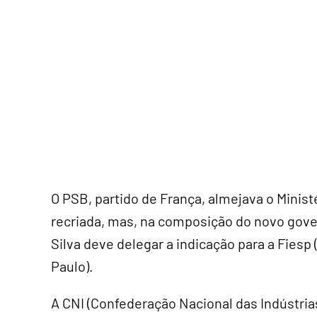
O PSB, partido de França, almejava o Minist
recriada, mas, na composição do novo govern
Silva deve delegar a indicação para a Fiesp
Paulo).
A CNI (Confederação Nacional das Indústri