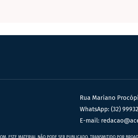
Rua Mariano Procópio
WhatsApp:
(32) 9993
E-mail:
redacao@ac
OM. ESTE MATERIAL NÃO PODE SER PUBLICADO, TRANSMITIDO POR BROAD