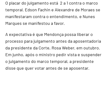
O placar do julgamento está 2 a 1 contra o marco
temporal. Edson Fachin e Alexandre de Moraes se
manifestaram contra o entendimento, e Nunes
Marques se manifestou a favor.
A expectativa é que Mendonça possa liberar o
processo para julgamento antes da aposentadoria
da presidente da Corte, Rosa Weber, em outubro.
Em junho, após o ministro pedir vista e suspender
o julgamento do marco temporal, a presidente
disse que quer votar antes de se aposentar.