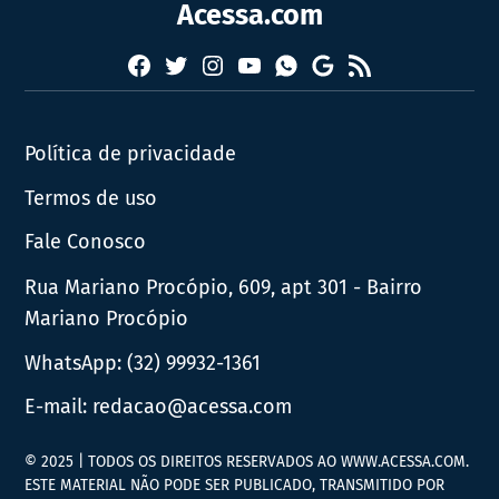
Acessa.com
Facebook
Twitter
Instagram
YouTube
RSS
Whatsapp
Google
News
Política de privacidade
Termos de uso
Fale Conosco
Rua Mariano Procópio, 609, apt 301 - Bairro
Mariano Procópio
WhatsApp:
(32) 99932-1361
E-mail:
redacao@acessa.com
© 2025 | TODOS OS DIREITOS RESERVADOS AO WWW.ACESSA.COM.
ESTE MATERIAL NÃO PODE SER PUBLICADO, TRANSMITIDO POR