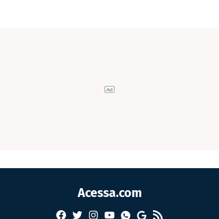
Acessa.com
Facebook
Twitter
Instagram
YouTube
RSS
Whatsapp
Google