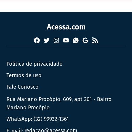
Acessa.com
Facebook
Twitter
Instagram
YouTube
RSS
Whatsapp
Google
News
Política de privacidade
Termos de uso
Fale Conosco
Rua Mariano Procópio, 609, apt 301 - Bairro
Mariano Procópio
WhatsApp:
(32) 99932-1361
E-mail:
redacao@acessa.com