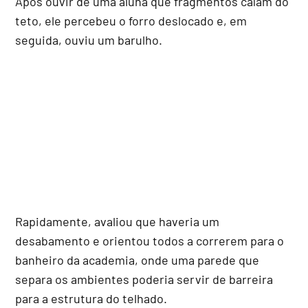
Após ouvir de uma aluna que fragmentos caíam do
teto, ele percebeu o forro deslocado e, em
seguida, ouviu um barulho.
Rapidamente, avaliou que haveria um
desabamento e orientou todos a correrem para o
banheiro da academia, onde uma parede que
separa os ambientes poderia servir de barreira
para a estrutura do telhado.