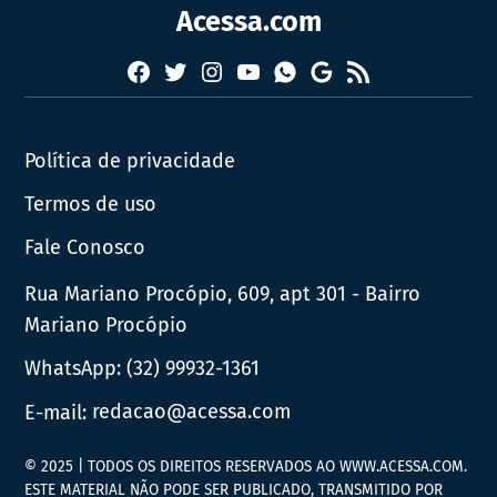
Acessa.com
Facebook
Twitter
Instagram
YouTube
RSS
Whatsapp
Google
News
Política de privacidade
Termos de uso
Fale Conosco
Rua Mariano Procópio, 609, apt 301 - Bairro
Mariano Procópio
WhatsApp:
(32) 99932-1361
E-mail:
redacao@acessa.com
© 2025 | TODOS OS DIREITOS RESERVADOS AO WWW.ACESSA.COM.
ESTE MATERIAL NÃO PODE SER PUBLICADO, TRANSMITIDO POR