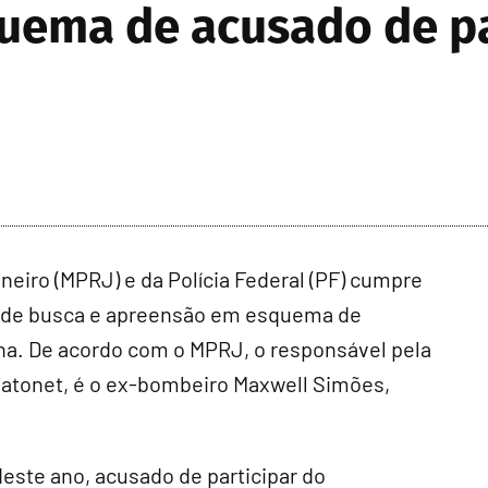
uema de acusado de pa
neiro (MPRJ) e da Polícia Federal (PF) cumpre
 e de busca e apreensão em esquema de
tina. De acordo com o MPRJ, o responsável pela
gatonet, é o ex-bombeiro Maxwell Simões,
deste ano, acusado de participar do