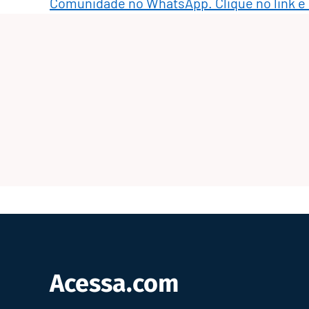
Comunidade no WhatsApp. Clique no link e
Acessa.com