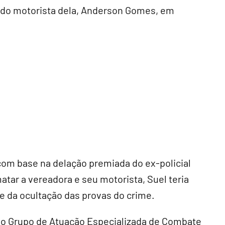
e do motorista dela, Anderson Gomes, em
com base na delação premiada do ex-policial
atar a vereadora e seu motorista, Suel teria
e da ocultação das provas do crime.
elo Grupo de Atuação Especializada de Combate