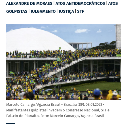
|
|
ALEXANDRE DE MORAES
ATOS ANTIDEMOCRÁTICOS
ATOS
|
|
|
GOLPISTAS
JULGAMENTO
JUSTIÇA
STF
Marcelo Camargo/Ag..ncia Brasil - Bras..lia (DF), 08.01.2023 -
Manifestantes golpistas invadem o Congresso Nacional, STF e
Pal..cio do Planalto. Foto: Marcelo Camargo/Ag..ncia Brasil