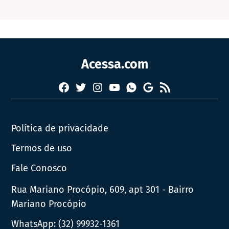
Acessa.com
Facebook
Twitter
Instagram
YouTube
RSS
Whatsapp
Google
News
Política de privacidade
Termos de uso
Fale Conosco
Rua Mariano Procópio, 609, apt 301 - Bairro
Mariano Procópio
WhatsApp:
(32) 99932-1361