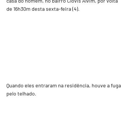
casa do homem, no bairro Clóvis Alvim, por volta
de 16h30m desta sexta-feira (4).
Quando eles entraram na residência, houve a fuga
pelo telhado.