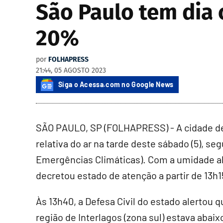
São Paulo tem dia 
20%
por
FOLHAPRESS
21:44, 05 AGOSTO 2023
Siga o Acessa.com no Google News
SÃO PAULO, SP (FOLHAPRESS) - A cidade de 
relativa do ar na tarde deste sábado (5), 
Emergências Climáticas). Com a umidade aba
decretou estado de atenção a partir de 13h1
Às 13h40, a Defesa Civil do estado alertou q
região de Interlagos (zona sul) estava aba