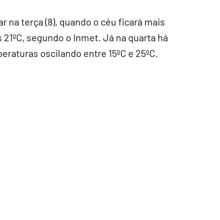
r na terça (8), quando o céu ficará mais
 21ºC, segundo o Inmet. Já na quarta há
eraturas oscilando entre 15ºC e 25ºC.