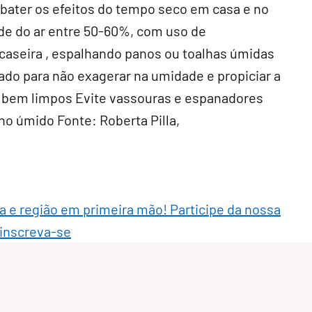
mbater os efeitos do tempo seco em casa e no
de do ar entre 50-60%, com uso de
 caseira , espalhando panos ou toalhas úmidas
do para não exagerar na umidade e propiciar a
 bem limpos Evite vassouras e espanadores
no úmido Fonte: Roberta Pilla,
ra e região em primeira mão! Participe da nossa
 inscreva-se