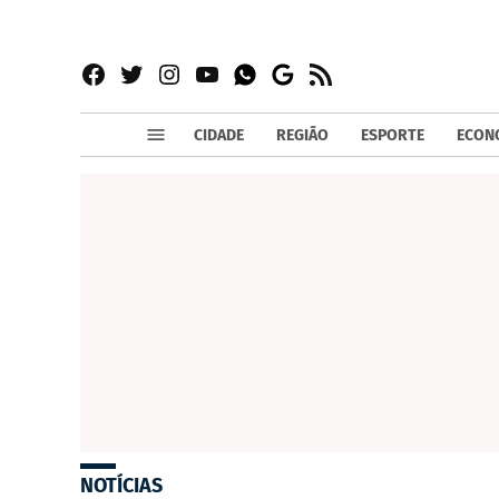
Facebook
Twitter
Instagram
YouTube
RSS
Whatsapp
Google
News
CIDADE
REGIÃO
ESPORTE
ECON
NOTÍCIAS