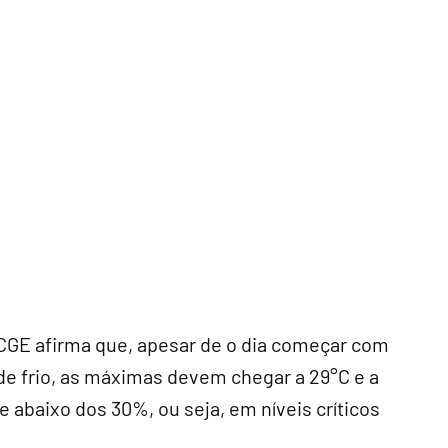
 CGE afirma que, apesar de o dia começar com
e frio, as máximas devem chegar a 29°C e a
 abaixo dos 30%, ou seja, em níveis críticos