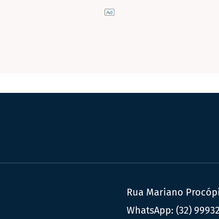
Rua Mariano Procópio
WhatsApp:
(32) 9993