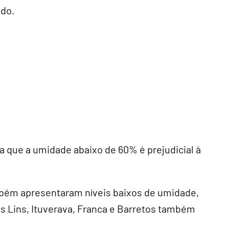
ado.
a que a umidade abaixo de 60% é prejudicial à
mbém apresentaram níveis baixos de umidade,
s Lins, Ituverava, Franca e Barretos também