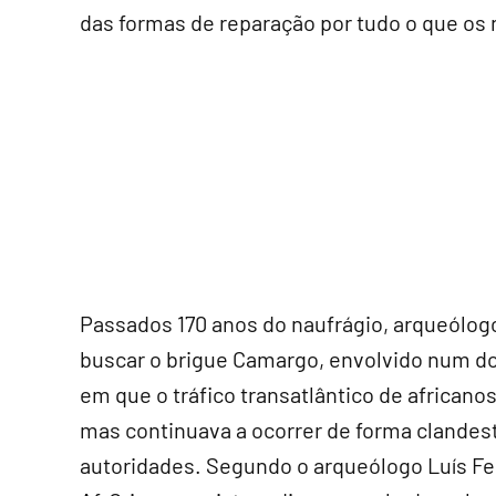
das formas de reparação por tudo o que os
Passados 170 anos do naufrágio, arqueólog
buscar o brigue Camargo, envolvido num d
em que o tráfico transatlântico de africanos
mas continuava a ocorrer de forma clandest
autoridades. Segundo o arqueólogo Luís Fel