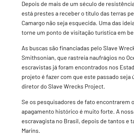
Depois de mais de um século de resistênci
está prestes a receber o título das terras pe
Camargo não seja esquecida. Uma das ideia
torne um ponto de visitação turística em b
As buscas são financiadas pelo Slave Wrec
Smithsonian, que rastreia naufrágios no Oc
escravistas já foram encontrados nos Esta
projeto é fazer com que este passado seja 
diretor do Slave Wrecks Project.
Se os pesquisadores de fato encontrarem o 
apagamento histórico é muito forte. A noss
escravagista no Brasil, depois de tantos e 
Marins.