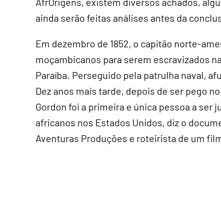
AfrOrigens, existem diversos achados, alg
ainda serão feitas análises antes da conclu
Em dezembro de 1852, o capitão norte-ame
moçambicanos para serem escravizados nas
Paraíba. Perseguido pela patrulha naval, af
Dez anos mais tarde, depois de ser pego n
Gordon foi a primeira e única pessoa a ser j
africanos nos Estados Unidos, diz o docume
Aventuras Produções e roteirista de um fil