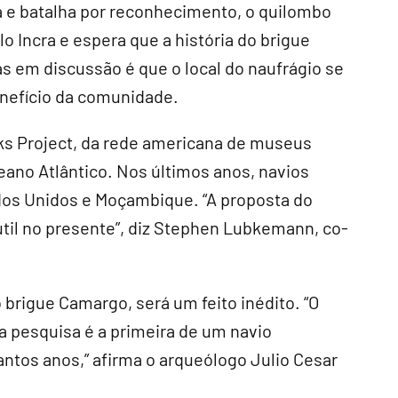
a e batalha por reconhecimento, o quilombo
lo Incra e espera que a história do brigue
s em discussão é que o local do naufrágio se
enefício da comunidade.
ks Project, da rede americana de museus
eano Atlântico. Nos últimos anos, navios
dos Unidos e Moçambique. “A proposta do
útil no presente”, diz Stephen Lubkemann, co-
brigue Camargo, será um feito inédito. “O
a pesquisa é a primeira de um navio
tantos anos,” afirma o arqueólogo Julio Cesar