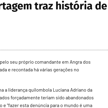
agem traz história de
o pelo seu próprio comandante em Angra dos
tada e recontada há várias gerações no
rma a liderança quilombola Luciana Adriano da
ortados forçadamente teriam sido abandonados
o e “fazer esta denúncia para o mundo é uma