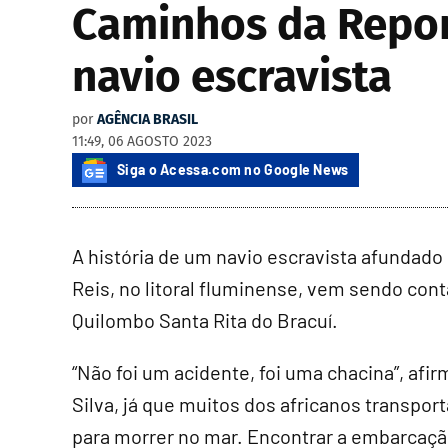
Caminhos da Report
navio escravista
por
AGÊNCIA BRASIL
11:49, 06 AGOSTO 2023
Siga o Acessa.com no Google News
A história de um navio escravista afundad
Reis, no litoral fluminense, vem sendo con
Quilombo Santa Rita do Bracuí.
“Não foi um acidente, foi uma chacina”, afi
Silva, já que muitos dos africanos transp
para morrer no mar. Encontrar a embarcaçã