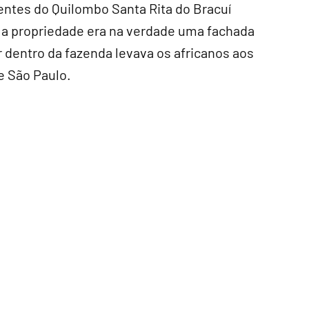
tes do Quilombo Santa Rita do Bracuí
 a propriedade era na verdade uma fachada
r dentro da fazenda levava os africanos aos
de São Paulo.