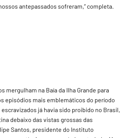
 nossos antepassados sofreram,” completa.
os mergulham na Baía da Ilha Grande para
os episódios mais emblemáticos do período
 escravizados já havia sido proibido no Brasil,
ina debaixo das vistas grossas das
ipe Santos, presidente do Instituto