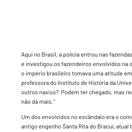
Aqui no Brasil, a polícia entrou nas fazen
e investigou os fazendeiros envolvidos na 
o império brasileiro tomava uma atitude em 
professora do Instituto de História da Uni
outros navios? Podem ter chegado, mas real
não dá mais.”
Um dos envolvidos no escândalo era o com
antigo engenho Santa Rita do Bracuí, atual 