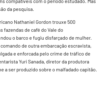
uns compatíveis com o período estudado. Mas
são da pesquisa.
ricano Nathaniel Gordon trouxe 500
 fazendas de café do Vale do
undou o barco e fugiu disfarçado de mulher.
o comando de outra embarcação escravista,
ulgada e enforcada pelo crime de tráfico de
ntarista Yuri Sanada, diretor da produtora
me a ser produzido sobre o malfadado capitão.