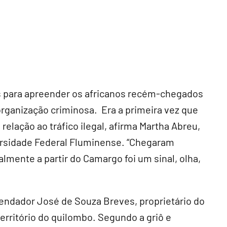
das para apreender os africanos recém-chegados
organização criminosa. Era a primeira vez que
relação ao tráfico ilegal, afirma Martha Abreu,
versidade Federal Fluminense. “Chegaram
mente a partir do Camargo foi um sinal, olha,
endador José de Souza Breves, proprietário do
território do quilombo. Segundo a griô e