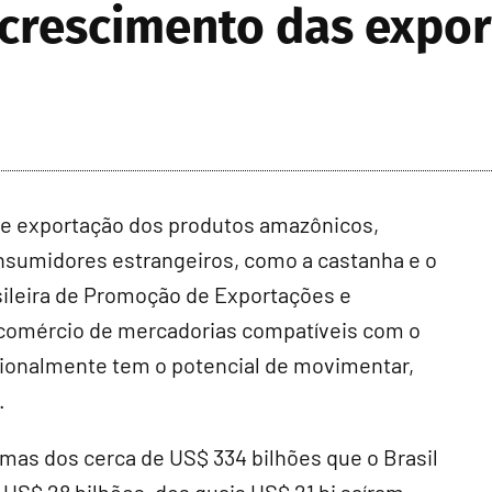
crescimento das expo
 de exportação dos produtos amazônicos,
onsumidores estrangeiros, como a castanha e o
sileira de Promoção de Exportações e
o comércio de mercadorias compatíveis com o
acionalmente tem o potencial de movimentar,
.
"mas dos cerca de US$ 334 bilhões que o Brasil