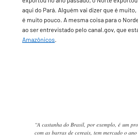
exportou no ano passado, o Norte exportou 
aqui do Pará. Alguém vai dizer que é muito
é muito pouco. A mesma coisa para o Norde
ao ser entrevistado pelo canal.gov, que est
Amazônicos
.
“A castanha do Brasil, por exemplo, é um pr
com as barras de cereais, tem mercado o ano 