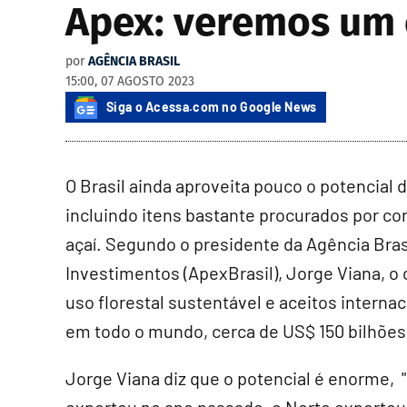
Apex: veremos um 
por
AGÊNCIA BRASIL
15:00, 07 AGOSTO 2023
Siga o Acessa.com no Google News
O Brasil ainda aproveita pouco o potencial
incluindo itens bastante procurados por c
açaí. Segundo o presidente da Agência Bra
Investimentos (ApexBrasil), Jorge Viana, 
uso florestal sustentável e aceitos intern
em todo o mundo, cerca de US$ 150 bilhões
Jorge Viana diz que o potencial é enorme, 