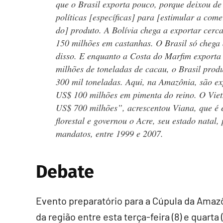
que o Brasil exporta pouco, porque deixou de 
políticas [específicas] para [estimular a come
do] produto. A Bolívia chega a exportar cerc
150 milhões em castanhas. O Brasil só chega
disso. E enquanto a Costa do Marfim exporta
milhões de toneladas de cacau, o Brasil prod
300 mil toneladas. Aqui, na Amazônia, são e
US$ 100 milhões em pimenta do reino. O Viet
US$ 700 milhões”, acrescentou Viana, que é 
florestal e governou o Acre, seu estado natal, 
mandatos, entre 1999 e 2007.
Debate
Evento preparatório para a Cúpula da Amazô
da região entre esta terça-feira (8) e quar