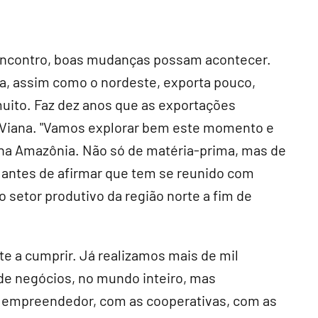
 encontro, boas mudanças possam acontecer.
ia, assim como o nordeste, exporta pouco,
uito. Faz dez anos que as exportações
iz Viana. "Vamos explorar bem este momento e
na Amazônia. Não só de matéria-prima, mas de
 antes de afirmar que tem se reunido com
setor produtivo da região norte a fim de
e a cumprir. Já realizamos mais de mil
 de negócios, no mundo inteiro, mas
 empreendedor, com as cooperativas, com as