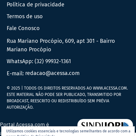
Política de privacidade
Termos de uso
Fale Conosco
Rua Mariano Procópio, 609, apt 301 - Bairro
Mariano Procópio
WhatsApp:
(32) 99932-1361
E-mail:
redacao@acessa.com
© 2025 | TODOS OS DIREITOS RESERVADOS AO WWW.ACESSA.COM.
ESTE MATERIAL NÃO PODE SER PUBLICADO, TRANSMITIDO POR
BROADCAST, REESCRITO OU REDISTRIBUÍDO SEM PRÉVIA
AUTORIZAÇÃO.
Portal Acessa.com é
Utilizamos cookies essenciais e tecnologias semelhantes de acordo com a
associado ao