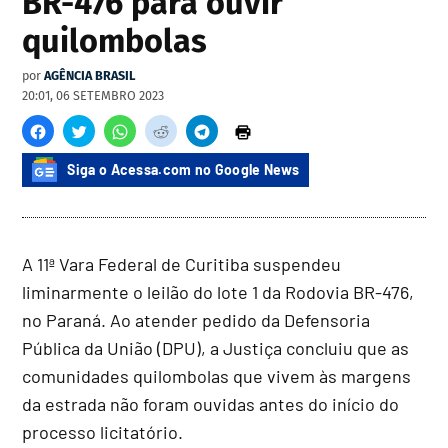
BR-476 para ouvir
quilombolas
por
AGÊNCIA BRASIL
20:01, 06 SETEMBRO 2023
Siga o Acessa.com no Google News
A 11ª Vara Federal de Curitiba suspendeu
liminarmente o leilão do lote 1 da Rodovia BR-476,
no Paraná. Ao atender pedido da Defensoria
Pública da União (DPU), a Justiça concluiu que as
comunidades quilombolas que vivem às margens
da estrada não foram ouvidas antes do início do
processo licitatório.