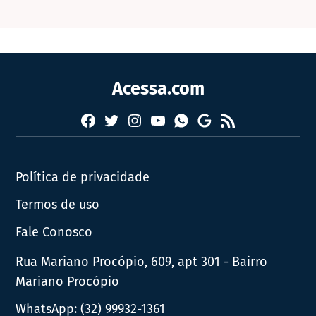
Acessa.com
Facebook
Twitter
Instagram
YouTube
RSS
Whatsapp
Google
News
Política de privacidade
Termos de uso
Fale Conosco
Rua Mariano Procópio, 609, apt 301 - Bairro
Mariano Procópio
WhatsApp:
(32) 99932-1361