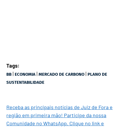
Tags:
|
|
|
BB
ECONOMIA
MERCADO DE CARBONO
PLANO DE
SUSTENTABILIDADE
Receba as principais notícias de Juiz de Fora e
região em primeira mão! Participe da nossa
Comunidade no WhatsApp. Clique no link e