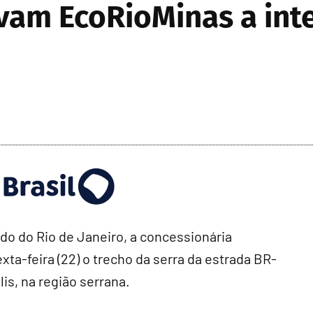
vam EcoRioMinas a inte
do do Rio de Janeiro, a concessionária
ta-feira (22) o trecho da serra da estrada BR-
lis, na região serrana.