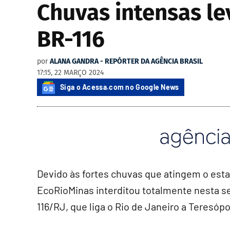
Chuvas intensas le
BR-116
por
ALANA GANDRA - REPÓRTER DA AGÊNCIA BRASIL
17:15, 22 MARÇO 2024
Siga o Acessa.com no Google News
Devido às fortes chuvas que atingem o esta
EcoRioMinas interditou totalmente nesta sex
116/RJ, que liga o Rio de Janeiro a Teresópo