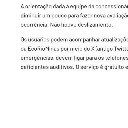
A orientação dada à equipe da concessionár
diminuir um pouco para fazer nova avaliaçã
ocorrência. Não houve deslizamento.
Os usuários podem acompanhar atualizaçõe
da EcoRioMinas por meio do X (antigo Twit
emergências, devem ligar para os telefones 
deficientes auditivos. O serviço é gratuito 