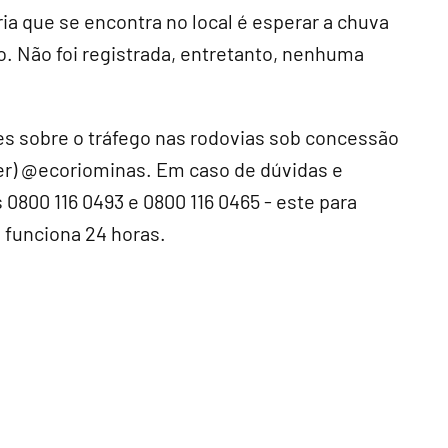
ia que se encontra no local é esperar a chuva
o. Não foi registrada, entretanto, nenhuma
s sobre o tráfego nas rodovias sob concessão
ter) @ecoriominas. Em caso de dúvidas e
0800 116 0493 e 0800 116 0465 - este para
e funciona 24 horas.