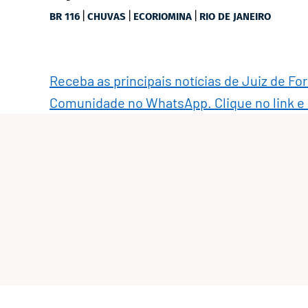
|
|
|
BR 116
CHUVAS
ECORIOMINA
RIO DE JANEIRO
Receba as principais notícias de Juiz de Fo
Comunidade no WhatsApp. Clique no link e