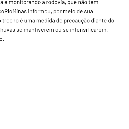
ta e monitorando a rodovia, que não tem
EcoRioMinas informou, por meio de sua
do trecho é uma medida de precaução diante do
huvas se mantiverem ou se intensificarem,
o.