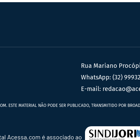
Rua Mariano Procópio
WhatsApp:
(32) 9993
E-mail:
redacao@ac
OM. ESTE MATERIAL NÃO PODE SER PUBLICADO, TRANSMITIDO POR BROAD
tal Acessa.com é associado ao