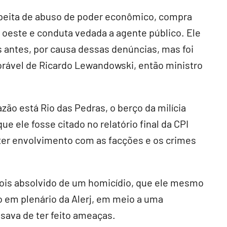
peita de abuso de poder econômico, compra
a oeste e conduta vedada a agente público. Ele
s antes, por causa dessas denúncias, mas foi
orável de Ricardo Lewandowski, então ministro
azão está Rio das Pedras, o berço da milícia
ue ele fosse citado no relatório final da CPI
 ter envolvimento com as facções e os crimes
ois absolvido de um homicídio, que ele mesmo
so em plenário da Alerj, em meio a uma
sava de ter feito ameaças.