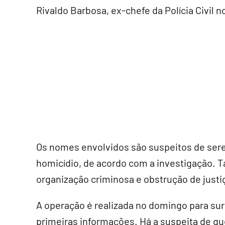
Rivaldo Barbosa, ex-chefe da Polícia Civil n
Os nomes envolvidos são suspeitos de sere
homicídio, de acordo com a investigação.
organização criminosa e obstrução de justi
A operação é realizada no domingo para su
primeiras informações. Há a suspeita de que