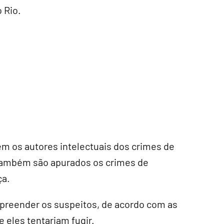
o Rio.
m os autores intelectuais dos crimes de
 Também são apurados os crimes de
ça.
rpreender os suspeitos, de acordo com as
 eles tentariam fugir.