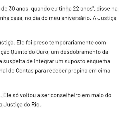
de 30 anos, quando eu tinha 22 anos", disse na
inha casa, no dia do meu aniversário. A Justiça
Justiça. Ele foi preso temporariamente com
ração Quinto do Ouro, um desdobramento da
ela suspeita de integrar um suposto esquema
al de Contas para receber propina em cima
. Ele só voltou a ser conselheiro em maio do
 Justiça do Rio.