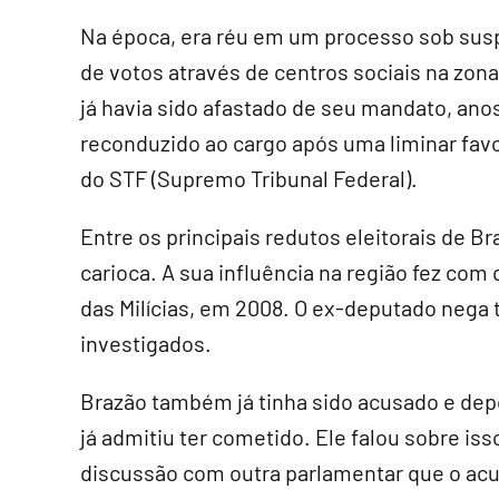
Na época, era réu em um processo sob sus
de votos através de centros sociais na zon
já havia sido afastado de seu mandato, ano
reconduzido ao cargo após uma liminar fav
do STF (Supremo Tribunal Federal).
Entre os principais redutos eleitorais de Br
carioca. A sua influência na região fez com q
das Milícias, em 2008. O ex-deputado nega
investigados.
Brazão também já tinha sido acusado e dep
já admitiu ter cometido. Ele falou sobre is
discussão com outra parlamentar que o acu