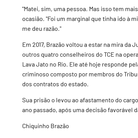
"Matei, sim, uma pessoa. Mas isso tem mais 
ocasião. "Foi um marginal que tinha ido à m
me deu razão."
Em 2017, Brazão voltou a estar na mira da 
outros quatro conselheiros do TCE na ope
Lava Jato no Rio. Ele até hoje responde p
criminoso composto por membros do Tribun
dos contratos do estado.
Sua prisão o levou ao afastamento do cargo
ano passado, após uma decisão favorável da
Chiquinho Brazão