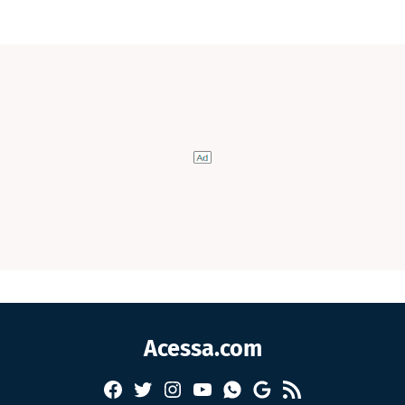
Acessa.com
Facebook
Twitter
Instagram
YouTube
RSS
Whatsapp
Google