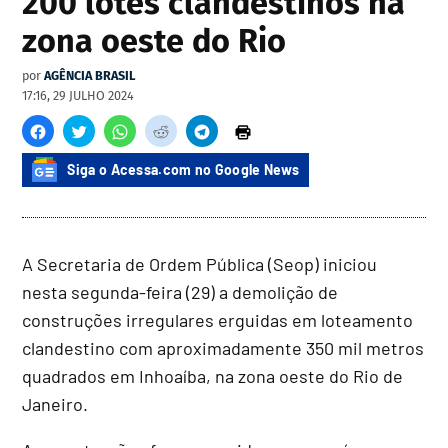
200 lotes clandestinos na
zona oeste do Rio
por
AGÊNCIA BRASIL
17:16, 29 JULHO 2024
Siga o Acessa.com no Google News
A Secretaria de Ordem Pública (Seop) iniciou
nesta segunda-feira (29) a demolição de
construções irregulares erguidas em loteamento
clandestino com aproximadamente 350 mil metros
quadrados em Inhoaíba, na zona oeste do Rio de
Janeiro.