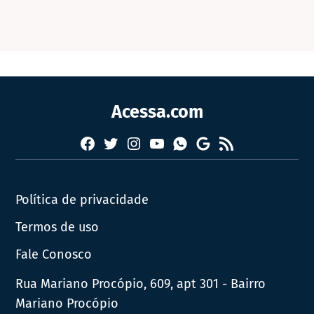
Acessa.com
Facebook
Twitter
Instagram
YouTube
RSS
Whatsapp
Google
News
Política de privacidade
Termos de uso
Fale Conosco
Rua Mariano Procópio, 609, apt 301 - Bairro
Mariano Procópio