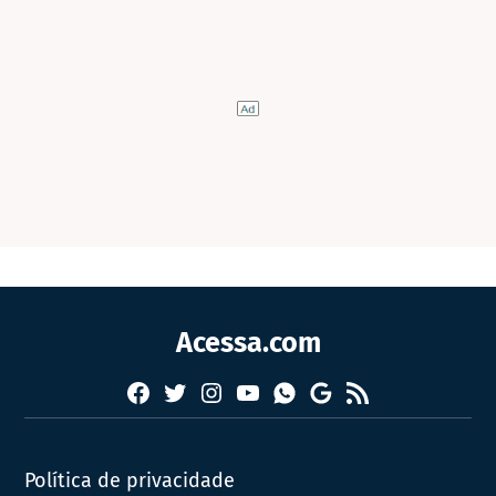
Acessa.com
Facebook
Twitter
Instagram
YouTube
RSS
Whatsapp
Google
News
Política de privacidade