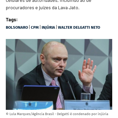
procuradores e juízes da Lava Jato.
Tags:
|
|
|
BOLSONARO
CPM
INJÚRIA
WALTER DELGATTI NETO
© Lula Marques/Agência Brasil - Delgatti é condenado por injúria