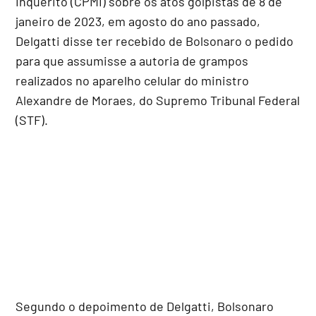
Inquérito (CPMI) sobre os atos golpistas de 8 de
janeiro de 2023, em agosto do ano passado,
Delgatti disse ter recebido de Bolsonaro o pedido
para que assumisse a autoria de grampos
realizados no aparelho celular do ministro
Alexandre de Moraes, do Supremo Tribunal Federal
(STF).
Segundo o depoimento de Delgatti, Bolsonaro