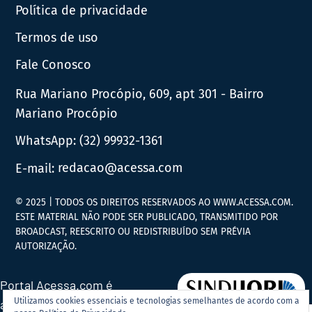
Política de privacidade
Termos de uso
Fale Conosco
Rua Mariano Procópio, 609, apt 301 - Bairro
Mariano Procópio
WhatsApp:
(32) 99932-1361
E-mail:
redacao@acessa.com
© 2025 | TODOS OS DIREITOS RESERVADOS AO WWW.ACESSA.COM.
ESTE MATERIAL NÃO PODE SER PUBLICADO, TRANSMITIDO POR
BROADCAST, REESCRITO OU REDISTRIBUÍDO SEM PRÉVIA
AUTORIZAÇÃO.
Portal Acessa.com é
Utilizamos cookies essenciais e tecnologias semelhantes de acordo com a
associado ao