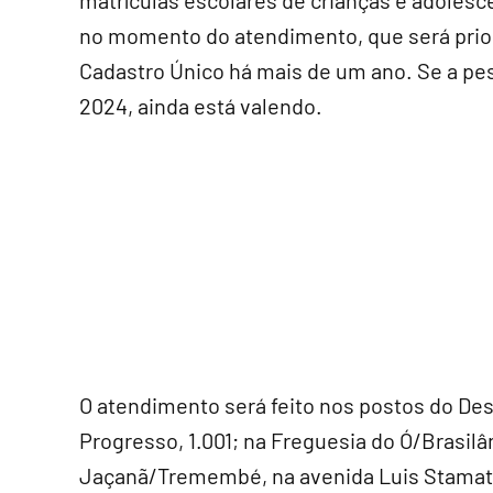
matrículas escolares de crianças e adolesc
no momento do atendimento, que será priori
Cadastro Único há mais de um ano. Se a pe
2024, ainda está valendo.
O atendimento será feito nos postos do De
Progresso, 1.001; na Freguesia do Ó/Brasilâ
Jaçanã/Tremembé, na avenida Luis Stamati