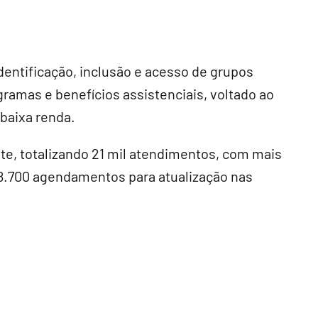
dentificação, inclusão e acesso de grupos
amas e benefícios assistenciais, voltado ao
 baixa renda.
este, totalizando 21 mil atendimentos, com mais
e 8.700 agendamentos para atualização nas