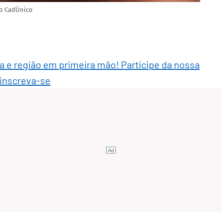
do CadÚnico
ra e região em primeira mão! Participe da nossa
 inscreva-se