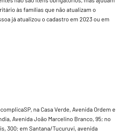
entes não são itens obrigatórios, mas ajudam
tário às famílias que não atualizam o
ssoa já atualizou o cadastro em 2023 ou em
scomplicaSP, na Casa Verde, Avenida Ordem e
ndia, Avenida João Marcelino Branco, 95; no
s, 300; em Santana/Tucuruvi, avenida