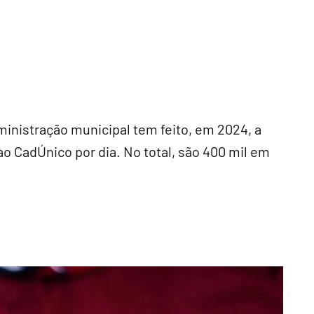
ministração municipal tem feito, em 2024, a
o CadÚnico por dia. No total, são 400 mil em