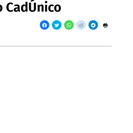
do CadÚnico