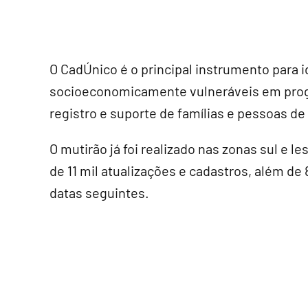
O CadÚnico é o principal instrumento para i
socioeconomicamente vulneráveis em progr
registro e suporte de famílias e pessoas de
O mutirão já foi realizado nas zonas sul e l
de 11 mil atualizações e cadastros, além d
datas seguintes.