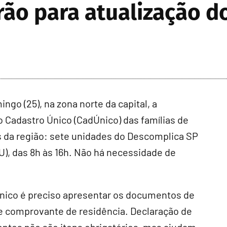
rão para atualização 
ingo (25), na zona norte da capital, a
o Cadastro Único (CadÚnico) das famílias de
os da região: sete unidades do Descomplica SP
U), das 8h às 16h. Não há necessidade de
Único é preciso apresentar os documentos de
 e comprovante de residência. Declaração de