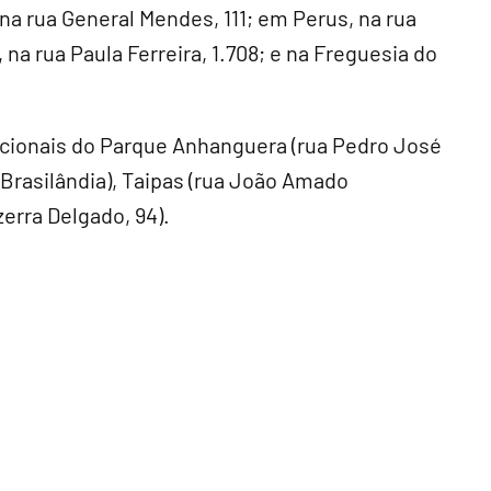
 na rua General Mendes, 111; em Perus, na rua
 na rua Paula Ferreira, 1.708; e na Freguesia do
acionais do Parque Anhanguera (rua Pedro José
 – Brasilândia), Taipas (rua João Amado
erra Delgado, 94).