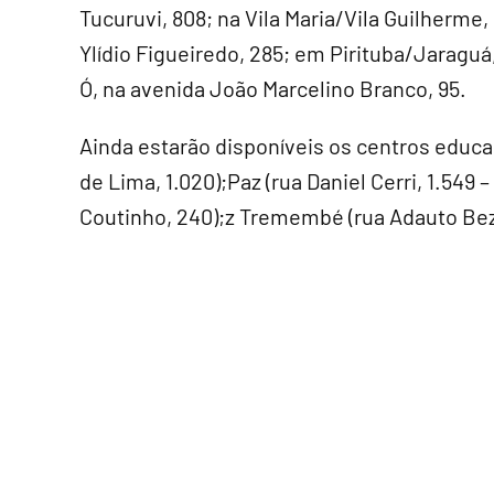
Tucuruvi, 808; na Vila Maria/Vila Guilherme,
Ylídio Figueiredo, 285; em Pirituba/Jaraguá,
Ó, na avenida João Marcelino Branco, 95.
Ainda estarão disponíveis os centros educ
de Lima, 1.020);Paz (rua Daniel Cerri, 1.549
Coutinho, 240);z Tremembé (rua Adauto Bez