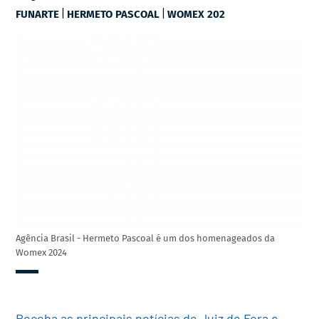
|
|
FUNARTE
HERMETO PASCOAL
WOMEX 202
Agência Brasil - Hermeto Pascoal é um dos homenageados da
Womex 2024
Receba as principais notícias de Juiz de Fora e