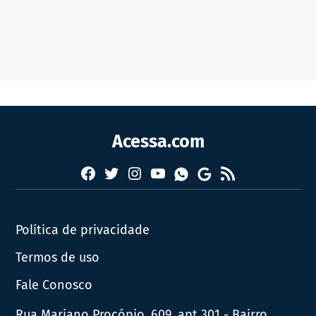
Acessa.com
Facebook
Twitter
Instagram
YouTube
RSS
Whatsapp
Google
News
Política de privacidade
Termos de uso
Fale Conosco
Rua Mariano Procópio, 609, apt 301 - Bairro