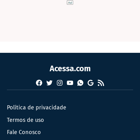
Acessa.com
Facebook
Twitter
Instagram
YouTube
RSS
Whatsapp
Google
News
Política de privacidade
Termos de uso
Fale Conosco