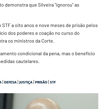
 demonstra que Silveira "ignorou" as
 STF a oito anos e nove meses de prisão pelos
cício dos poderes e coação no curso do
tra os ministros da Corte.
ramento condicional da pena, mas o benefício
edidas cautelares.
|
|
|
|
A
DEFESA
JUSTIÇA
PRISÃO
STF