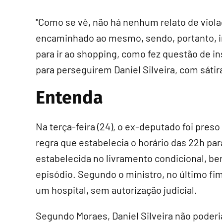
"Como se vê, não há nenhum relato de violaç
encaminhado ao mesmo, sendo, portanto, in
para ir ao shopping, como fez questão de in
para perseguirem Daniel Silveira, com sátir
Entenda
Na terça-feira (24), o ex-deputado foi preso
regra que estabelecia o horário das 22h pa
estabelecida no livramento condicional, be
episódio. Segundo o ministro, no último fi
um hospital, sem autorização judicial.
Segundo Moraes, Daniel Silveira não poderia