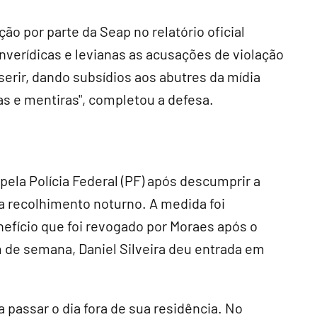
ão por parte da Seap no relatório oficial
verídicas e levianas as acusações de violação
serir, dando subsídios aos abutres da mídia
as e mentiras", completou a defesa.
 pela Polícia Federal (PF) após descumprir a
ra recolhimento noturno. A medida foi
nefício que foi revogado por Moraes após o
m de semana, Daniel Silveira deu entrada em
 passar o dia fora de sua residência. No