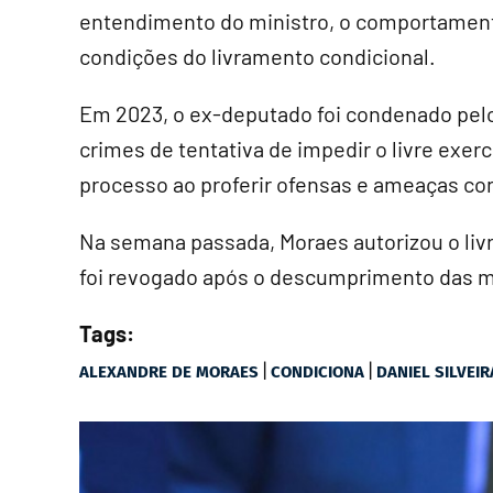
entendimento do ministro, o comportamento
condições do livramento condicional.
Em 2023, o ex-deputado foi condenado pelo
crimes de tentativa de impedir o livre exer
processo ao proferir ofensas e ameaças con
Na semana passada, Moraes autorizou o liv
foi revogado após o descumprimento das m
Tags:
|
|
ALEXANDRE DE MORAES
CONDICIONA
DANIEL SILVEIR