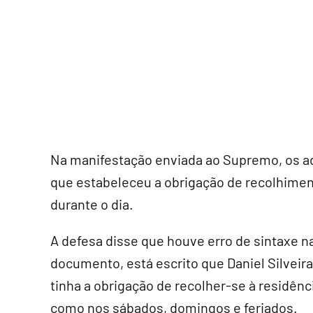
Na manifestação enviada ao Supremo, os a
que estabeleceu a obrigação de recolhiment
durante o dia.
A defesa disse que houve erro de sintaxe n
documento, está escrito que Daniel Silveir
tinha a obrigação de recolher-se à residên
como nos sábados, domingos e feriados.