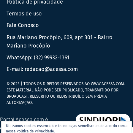
Política de privacidade
Termos de uso
Fale Conosco
Rua Mariano Procópio, 609, apt 301 - Bairro
Mariano Procópio
WhatsApp:
(32) 99932-1361
E-mail:
redacao@acessa.com
© 2025 | TODOS OS DIREITOS RESERVADOS AO WWW.ACESSA.COM.
ESTE MATERIAL NÃO PODE SER PUBLICADO, TRANSMITIDO POR
BROADCAST, REESCRITO OU REDISTRIBUÍDO SEM PRÉVIA
AUTORIZAÇÃO.
Portal Acessa.com é
Utilizamos cookies essenciais e tecnologias semelhantes de acordo com a
associado ao
nossa Política de Privacidade.