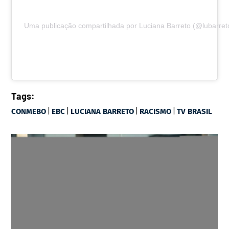
Uma publicação compartilhada por Luciana Barreto (@lubarreto
Tags:
|
|
|
|
CONMEBO
EBC
LUCIANA BARRETO
RACISMO
TV BRASIL