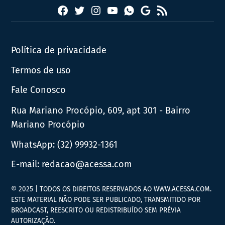
Facebook
Twitter
Instagram
YouTube
RSS
Whatsapp
Google
News
Política de privacidade
Termos de uso
Fale Conosco
Rua Mariano Procópio, 609, apt 301 - Bairro
Mariano Procópio
WhatsApp:
(32) 99932-1361
E-mail:
redacao@acessa.com
© 2025 | TODOS OS DIREITOS RESERVADOS AO WWW.ACESSA.COM.
ESTE MATERIAL NÃO PODE SER PUBLICADO, TRANSMITIDO POR
BROADCAST, REESCRITO OU REDISTRIBUÍDO SEM PRÉVIA
AUTORIZAÇÃO.