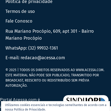
Política de privacidade
Termos de uso
Fale Conosco
Rua Mariano Procópio, 609, apt 301 - Bairro
Mariano Procópio
WhatsApp:
(32) 99932-1361
E-mail:
redacao@acessa.com
© 2025 | TODOS OS DIREITOS RESERVADOS AO WWW.ACESSA.COM.
ESTE MATERIAL NÃO PODE SER PUBLICADO, TRANSMITIDO POR
BROADCAST, REESCRITO OU REDISTRIBUÍDO SEM PRÉVIA
AUTORIZAÇÃO.
Portal Acessa.com é
Utilizamos cookies essenciais e tecnologias semelhantes de acordo com a
associado ao
nossa Política de Privacidade.