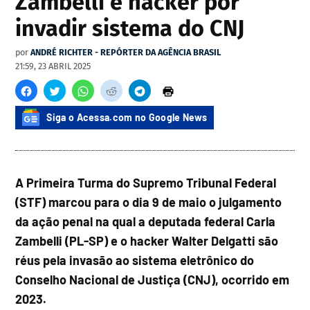
Zambelli e hacker por
invadir sistema do CNJ
por
ANDRÉ RICHTER - REPÓRTER DA AGÊNCIA BRASIL
21:59, 23 ABRIL 2025
Siga o Acessa.com no Google News
A Primeira Turma do Supremo Tribunal Federal
(STF) marcou para o dia 9 de maio o julgamento
da ação penal na qual a deputada federal Carla
Zambelli (PL-SP) e o hacker Walter Delgatti são
réus pela invasão ao sistema eletrônico do
Conselho Nacional de Justiça (CNJ), ocorrido em
2023.