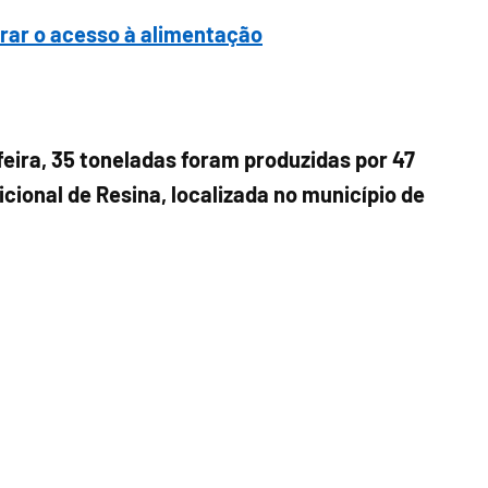
orar o acesso à alimentação
eira, 35 toneladas foram produzidas por 47
cional de Resina, localizada no município de