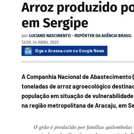
Arroz produzido po
em Sergipe
por
LUCIANO NASCIMENTO - REPÓRTER DA AGÊNCIA BRASIL
12:59, 24 ABRIL 2025
Siga o Acessa.com no Google News
A Companhia Nacional de Abastecimento (C
toneladas de arroz agroecológico destina
população em situação de vulnerabilidade
na região metropolitana de Aracaju, em Se
O grão é produzido por famílias quilombolas 