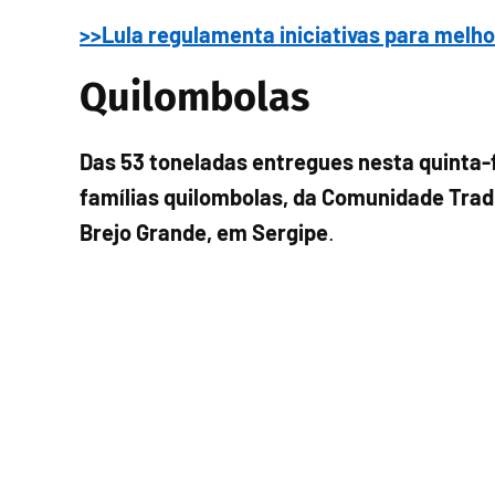
>>Lula regulamenta iniciativas para melh
Quilombolas
Das 53 toneladas entregues nesta quinta-f
famílias quilombolas, da Comunidade Tradi
Brejo Grande, em Sergipe
.