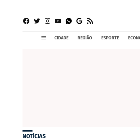
Facebook
Twitter
Instagram
YouTube
RSS
Whatsapp
Google
News
CIDADE
REGIÃO
ESPORTE
ECON
NOTÍCIAS