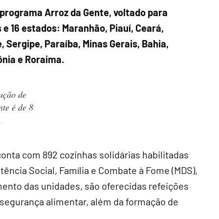
o programa Arroz da Gente, voltado para
 e 16 estados: Maranhão, Piauí, Ceará,
 Sergipe, Paraíba, Minas Gerais, Bahia,
ônia e Roraima.
ução de
nte é de 8
.
onta com 892 cozinhas solidárias habilitadas
tência Social, Família e Combate à Fome (MDS),
mento das unidades, são oferecidas refeições
nsegurança alimentar, além da formação de