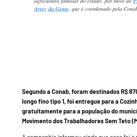
agricultura familiar do estado, por meio do
P
Arroz da Gente
, que é coordenado pela Cona
Segundo a Conab, foram destinados R$ 870 
longo fino tipo 1, foi entregue para a Cozin
gratuitamente para a população do municíp
Movimento dos Trabalhadores Sem Teto (
A companhia informou ainda que essa foi a