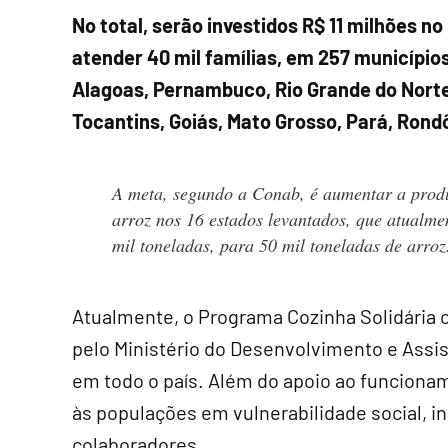
No total, serão investidos R$ 11 milhões n
atender 40 mil famílias, em 257 municípios
Alagoas, Pernambuco, Rio Grande do Norte,
Tocantins, Goiás, Mato Grosso, Pará, Rond
A meta, segundo a Conab, é aumentar a prod
arroz nos 16 estados levantados, que atualme
mil toneladas, para 50 mil toneladas de arroz
Atualmente, o Programa Cozinha Solidária c
pelo Ministério do Desenvolvimento e Assis
em todo o país. Além do apoio ao funciona
às populações em vulnerabilidade social, i
colaboradores.