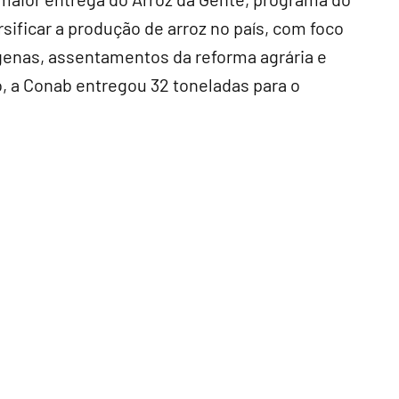
rsificar a produção de arroz no país, com foco
genas, assentamentos da reforma agrária e
do, a Conab entregou 32 toneladas para o