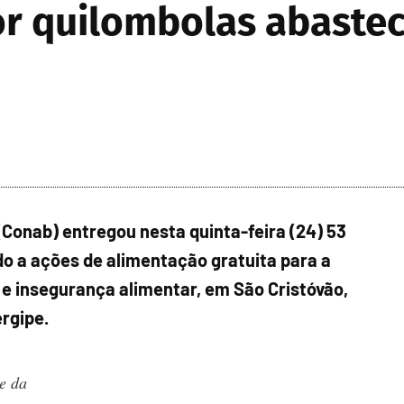
r quilombolas abastec
onab) entregou nesta quinta-feira (24) 53
do a ações de alimentação gratuita para a
 e insegurança alimentar, em São Cristóvão,
rgipe.
e da