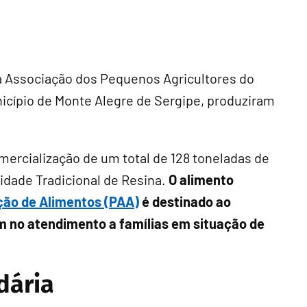
s à Associação dos Pequenos Agricultores do
icípio de Monte Alegre de Sergipe, produziram
ercialização de um total de 128 toneladas de
idade Tradicional de Resina.
O alimento
ção de Alimentos (PAA)
é destinado ao
m no atendimento a famílias em situação de
dária