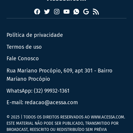
Facebook
Twitter
Instagram
YouTube
RSS
Whatsapp
Google
News
Política de privacidade
Termos de uso
Fale Conosco
Rua Mariano Procópio, 609, apt 301 - Bairro
Mariano Procópio
WhatsApp:
(32) 99932-1361
E-mail:
redacao@acessa.com
© 2025 | TODOS OS DIREITOS RESERVADOS AO WWW.ACESSA.COM.
ESTE MATERIAL NÃO PODE SER PUBLICADO, TRANSMITIDO POR
BROADCAST, REESCRITO OU REDISTRIBUÍDO SEM PRÉVIA