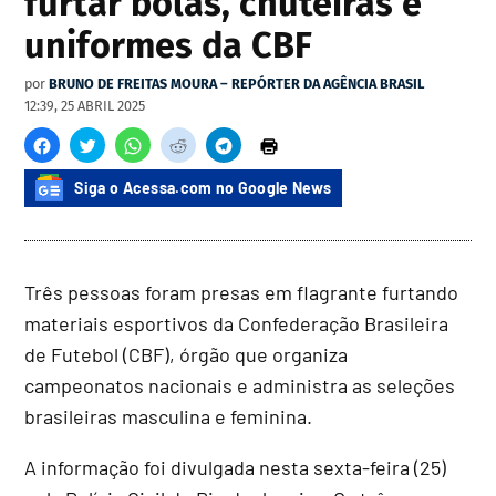
furtar bolas, chuteiras e
uniformes da CBF
por
BRUNO DE FREITAS MOURA – REPÓRTER DA AGÊNCIA BRASIL
12:39, 25 ABRIL 2025
Siga o Acessa.com no Google News
Três pessoas foram presas em flagrante furtando
materiais esportivos da Confederação Brasileira
de Futebol (CBF), órgão que organiza
campeonatos nacionais e administra as seleções
brasileiras masculina e feminina.
A informação foi divulgada nesta sexta-feira (25)