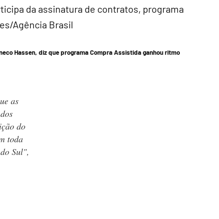
Maneco Hassen, diz que programa Compra Assistida ganhou ritmo
que as
 dos
ição do
em toda
 do Sul",