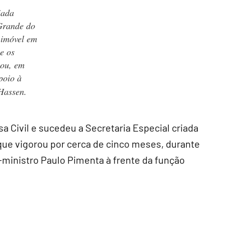
iada
 Grande do
 imóvel em
e os
cou, em
apoio à
Hassen.
sa Civil e sucedeu a Secretaria Especial criada
que vigorou por cerca de cinco meses, durante
-ministro Paulo Pimenta à frente da função