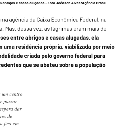
m abrigos e casas alugadas -
Foto Joédson Alves/Agência Brasil
a agência da Caixa Econômica Federal, na
a. Mas, dessa vez, as lágrimas eram mais de
ses entre abrigos e casas alugadas, ela
 uma residência própria, viabilizada por meio
alidade criada pelo governo federal para
cedentes que se abateu sobre a população
r um centro
r passar
 espera dar
res de
a fica em