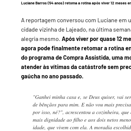
Luciane Barros (54 anos) retoma a rotina após viver 12 meses e
A reportagem conversou com Luciane em um
cidade vizinha de Lajeado, na última seman
alegria mesmo.
Após viver por quase 12 me
agora pode finalmente retomar a rotina em
do programa de Compra Assistida, uma mod
atender às vítimas da catástrofe sem pre
gaúcha no ano passado.
"Ganhei minha casa e, se Deus quiser, vai se
de bênçãos para mim. E não vou mais precisa
por isso, né?", acrescentou a cozinheira, que
mais dignidade ao filho e aos dois netos meno
idade, que vivem com ela. A moradia escolhid