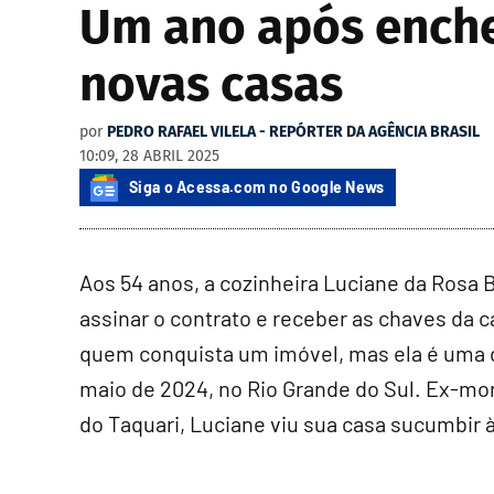
Um ano após enche
novas casas
por
PEDRO RAFAEL VILELA - REPÓRTER DA AGÊNCIA BRASIL
10:09, 28 ABRIL 2025
Siga o Acessa.com no Google News
Aos 54 anos, a cozinheira Luciane da Rosa 
assinar o contrato e receber as chaves da c
quem conquista um imóvel, mas ela é uma 
maio de 2024, no Rio Grande do Sul. Ex-mor
do Taquari, Luciane viu sua casa sucumbir à