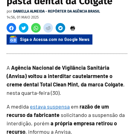
pasta dental da Colgate
por
DANIELLA ALMEIDA - REPÓRTER DA AGÊNCIA BRASIL
14:56, 01 MAIO 2025
Siga o Acessa.com no Google News
A
Agência Nacional de Vigilância Sanitária
(Anvisa) voltou a interditar cautelarmente o
creme dental Total Clean Mint, da marca Colgate
,
nesta quarta-feira (30).
A medida
estava suspensa
em
razão de um
recurso da fabricante
solicitando a suspensão da
interdição, porém
a própria empresa retirou o
recurso
, informou a Anvisa.