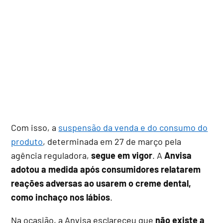
Com isso, a
suspensão da venda e do consumo do
produto
, determinada em 27 de março pela
agência reguladora,
segue em vigor
. A
Anvisa
adotou a medida após consumidores relatarem
reações adversas ao usarem o creme dental,
como inchaço nos lábios
.
Na ocasião, a Anvisa esclareceu que
não existe a