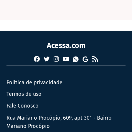
Acessa.com
Facebook
Twitter
Instagram
YouTube
RSS
Whatsapp
Google
News
Política de privacidade
Termos de uso
Fale Conosco
Rua Mariano Procópio, 609, apt 301 - Bairro
Mariano Procópio