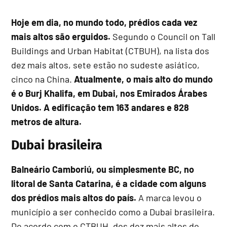
Hoje em dia, no mundo todo, prédios cada vez
mais altos são erguidos.
Segundo o Council on Tall
Buildings and Urban Habitat (CTBUH), na lista dos
dez mais altos, sete estão no sudeste asiático,
cinco na China.
Atualmente, o mais alto do mundo
é o Burj Khalifa, em Dubai, nos Emirados Árabes
Unidos. A edificação tem 163 andares e 828
metros de altura.
Dubai brasileira
Balneário Camboriú, ou simplesmente BC, no
litoral de Santa Catarina, é a cidade com alguns
dos prédios mais altos do país.
A marca levou o
município a ser conhecido como a Dubai brasileira.
De acordo com o CTBUH, dos dez mais altos do