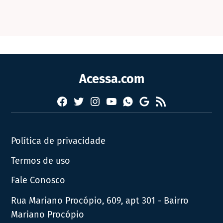
Acessa.com
Facebook
Twitter
Instagram
YouTube
RSS
Whatsapp
Google
News
Política de privacidade
Termos de uso
Fale Conosco
Rua Mariano Procópio, 609, apt 301 - Bairro
Mariano Procópio