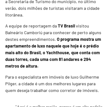
a Secretaria de Turismo do município, no último
verão, dois milhões de turistas visitaram a cidade
litorânea.
A equipe de reportagem da
TV Brasil
visitou
Balneário Camboriú para conhecer de perto alguns
destes empreendimentos.
O programa mostra um
apartamento de luxo naquele que hoje é o prédio
mais alto do Brasil, o Yachthouse, que conta com
duas torres, cada uma com 81 andares e 294
metros de altura.
Para o especialista em imóveis de luxo Guilherme
Pilger, a cidade é um dos melhores lugares para
quem deseja trabalhar como corretor de imóveis.
"Aqui é a melhor região, porque é um alto padrão.