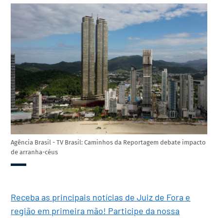
Agência Brasil - TV Brasil: Caminhos da Reportagem debate impacto
de arranha-céus
Receba as principais notícias de Juiz de Fora e
região em primeira mão! Participe da nossa