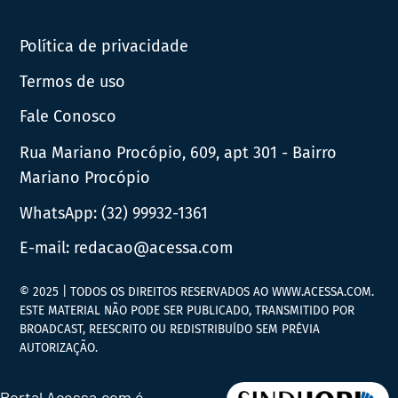
News
Política de privacidade
Termos de uso
Fale Conosco
Rua Mariano Procópio, 609, apt 301 - Bairro
Mariano Procópio
WhatsApp:
(32) 99932-1361
E-mail:
redacao@acessa.com
© 2025 | TODOS OS DIREITOS RESERVADOS AO WWW.ACESSA.COM.
ESTE MATERIAL NÃO PODE SER PUBLICADO, TRANSMITIDO POR
BROADCAST, REESCRITO OU REDISTRIBUÍDO SEM PRÉVIA
AUTORIZAÇÃO.
Portal Acessa.com é