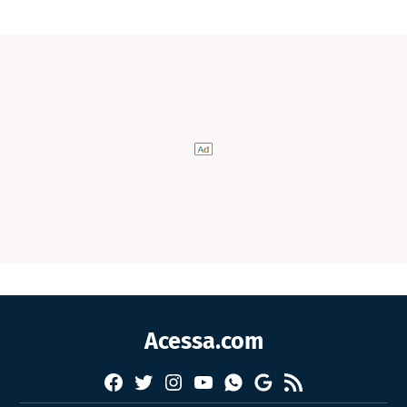
Acessa.com
Facebook
Twitter
Instagram
YouTube
RSS
Whatsapp
Google