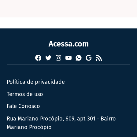
Acessa.com
Facebook
Twitter
Instagram
YouTube
RSS
Whatsapp
Google
News
Política de privacidade
Termos de uso
Fale Conosco
Rua Mariano Procópio, 609, apt 301 - Bairro
Mariano Procópio