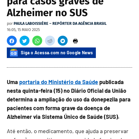
para casos graves de
Alzheimer no SUS
por
PAULA LABOISSIÈRE – REPÓRTER DA AGÊNCIA BRASIL
16:05, 15 MAIO 2025
Siga o Acessa.com no Google News
Uma
portaria do Ministério da Saúde
publicada
nesta quinta-feira (15) no Diário Oficial da União
determina a ampliação do uso da donepezila para
pacientes com forma grave da doença de
Alzheimer via Sistema Único de Saúde (SUS).
Até então, o medicamento, que ajuda a preservar