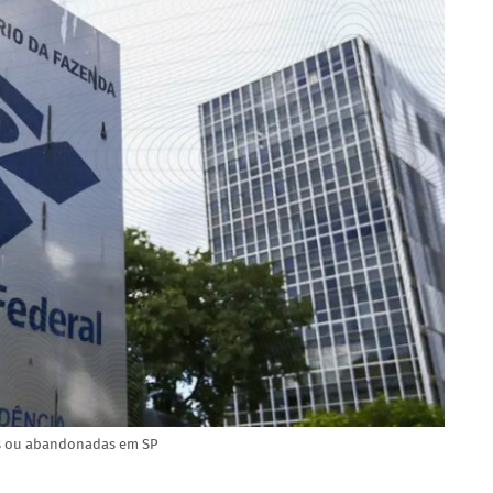
das ou abandonadas em SP