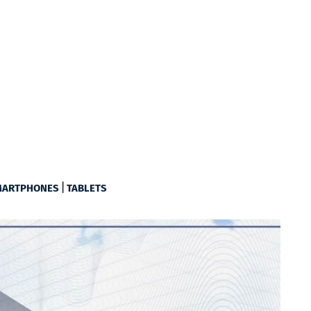
|
MARTPHONES
TABLETS