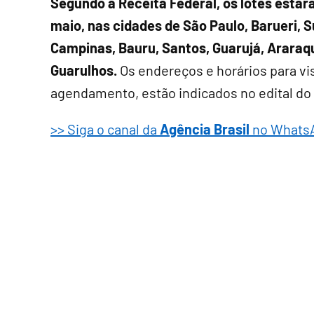
Segundo a Receita Federal, os lotes estarã
maio, nas cidades de São Paulo, Barueri,
Campinas, Bauru, Santos, Guarujá, Araraq
Guarulhos.
Os endereços e horários para v
agendamento, estão indicados no edital do l
>> Siga o canal da
Agência Brasil
no Whats