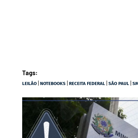
Tags:
|
|
|
|
LEILÃO
NOTEBOOKS
RECEITA FEDERAL
SÃO PAUL
S