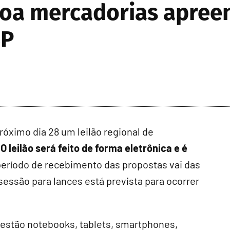
iloa mercadorias apree
SP
róximo dia 28 um leilão regional de
.
O leilão será feito de forma eletrônica e é
período de recebimento das propostas vai das
 sessão para lances está prevista para ocorrer
 estão notebooks, tablets, smartphones,