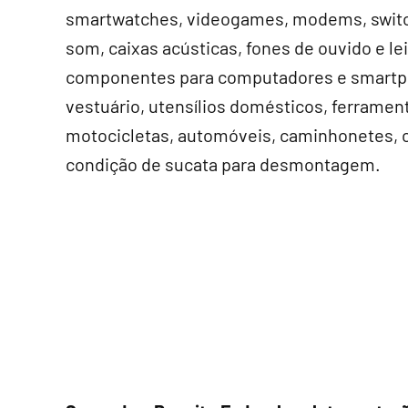
smartwatches, videogames, modems, switc
som, caixas acústicas, fones de ouvido e le
componentes para computadores e smartphon
vestuário, utensílios domésticos, ferrament
motocicletas, automóveis, caminhonetes, c
condição de sucata para desmontagem.