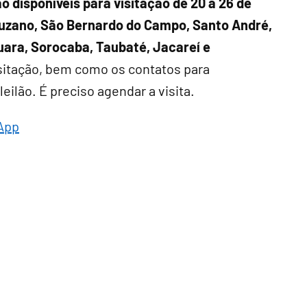
o disponíveis para visitação de 20 a 26 de
 Suzano, São Bernardo do Campo, Santo André,
uara, Sorocaba, Taubaté, Jacareí e
isitação, bem como os contatos para
eilão. É preciso agendar a visita.
App