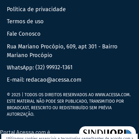
Política de privacidade
Termos de uso
Fale Conosco
Rua Mariano Procópio, 609, apt 301 - Bairro
Mariano Procópio
WhatsApp:
(32) 99932-1361
E-mail:
redacao@acessa.com
© 2025 | TODOS OS DIREITOS RESERVADOS AO WWW.ACESSA.COM.
ESTE MATERIAL NÃO PODE SER PUBLICADO, TRANSMITIDO POR
BROADCAST, REESCRITO OU REDISTRIBUÍDO SEM PRÉVIA
AUTORIZAÇÃO.
Portal Acessa.com é
Utilizamos cookies essenciais e tecnologias semelhantes de acordo com a