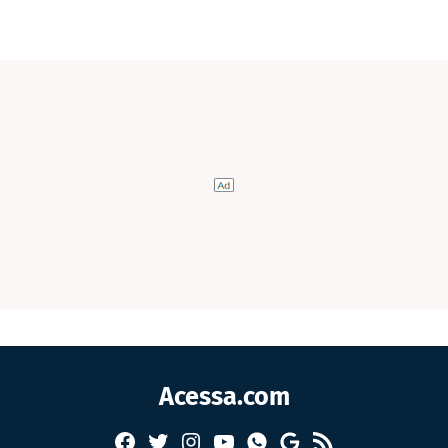
Acessa.com
Facebook
Twitter
Instagram
YouTube
RSS
Whatsapp
Google