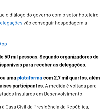
ue o diálogo do governo com o setor hoteleiro
delegações
vão conseguir hospedagem a
App
de 50 mil pessoas. Segundo organizadores do
disponíveis para receber as delegações.
izou uma
plataforma
com 2,7 mil quartos, além
países participantes.
A medida é voltada para
stados Insulares em Desenvolvimento.
 à Casa Civil da Presidência da República,