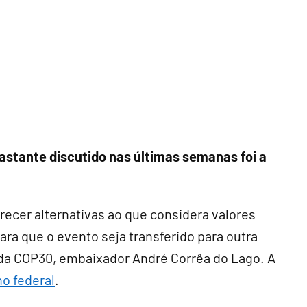
stante discutido nas últimas semanas foi a
recer alternativas ao que considera valores
a que o evento seja transferido para outra
 da COP30, embaixador André Corrêa do Lago. A
o federal
.