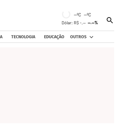
--ºC --ºC
Open
Dólar: R$ -,--
--.--%
Search
A
TECNOLOGIA
EDUCAÇÃO
OUTROS