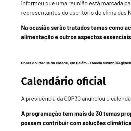
informou que uma reunião está marcada par
representantes do escritório do clima das 
Na ocasião serão tratados temas como a
alimentação e outros aspectos essenciais
Obras do Parque da Cidade, em Belém -
Fabiola Sinimbú/Agência
Calendário oficial
A presidência da COP30 anunciou o calendár
A programação tem mais de 30 temas prop
possam contribuir com soluções climática