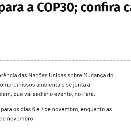
para a COP30; confira c
ferência das Nações Unidas sobre Mudança do
 compromissos ambientais se junta a
lém, que vai sediar o evento, no Pará.
para os dias 6 e 7 de novembro, enquanto as
1 de novembro.