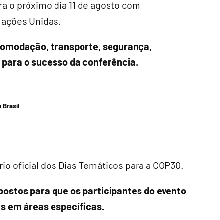
a o próximo dia 11 de agosto com
Nações Unidas.
comodação, transporte, segurança,
 para o sucesso da conferência.
 Brasil
io oficial dos Dias Temáticos para a COP30.
ostos para que os participantes do evento
s em áreas específicas.