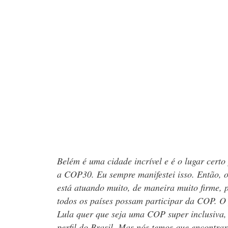
Belém é uma cidade incrível e é o lugar certo
a COP30. Eu sempre manifestei isso. Então, 
está atuando muito, de maneira muito firme, 
todos os países possam participar da COP. O 
Lula quer que seja uma COP super inclusiva,
perfil do Brasil. Mas nós temos que encontra