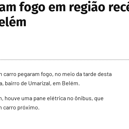
am fogo em região rec
Belém
carro pegaram fogo, no meio da tarde desta
ca, bairro de Umarizal, em Belém.
, houve uma pane elétrica no ônibus, que
m carro próximo.