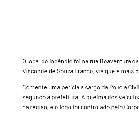
O local do incêndio foi na rua Boaventura d
Visconde de Souza Franco, via que é mais 
Somente uma perícia a cargo da Polícia Civi
segundo a prefeitura. A queima dos veícu
na região, e o fogo foi controlado pelo Cor