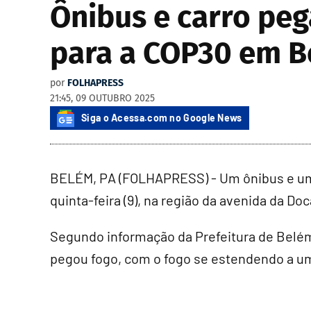
Ônibus e carro peg
para a COP30 em 
por
FOLHAPRESS
21:45, 09 OUTUBRO 2025
Siga o Acessa.com no Google News
BELÉM, PA (FOLHAPRESS) - Um ônibus e um 
quinta-feira (9), na região da avenida da Do
Segundo informação da Prefeitura de Belém
pegou fogo, com o fogo se estendendo a u