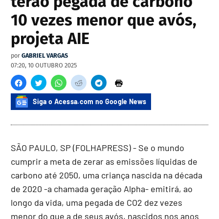
terão pegada de carbono
10 vezes menor que avós,
projeta AIE
por
GABRIEL VARGAS
07:20, 10 OUTUBRO 2025
Siga o Acessa.com no Google News
SÃO PAULO, SP (FOLHAPRESS) - Se o mundo
cumprir a meta de zerar as emissões líquidas de
carbono até 2050, uma criança nascida na década
de 2020 -a chamada geração Alpha- emitirá, ao
longo da vida, uma pegada de CO2 dez vezes
menor do que a de seus avós, nascidos nos anos