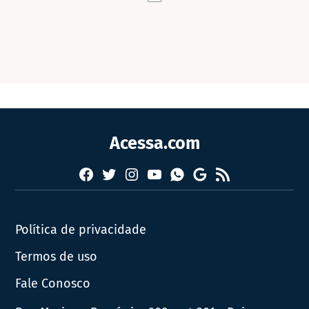
Acessa.com
Facebook
Twitter
Instagram
YouTube
RSS
Whatsapp
Google
News
Política de privacidade
Termos de uso
Fale Conosco