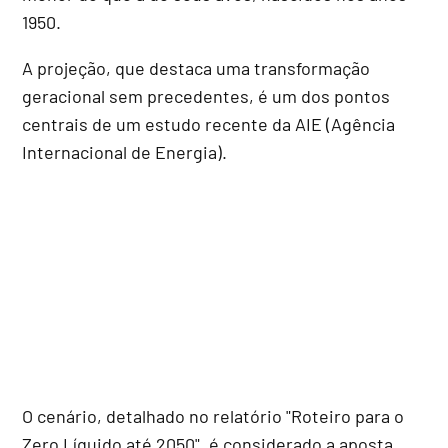
1950.
A projeção, que destaca uma transformação
geracional sem precedentes, é um dos pontos
centrais de um estudo recente da AIE (Agência
Internacional de Energia).
O cenário, detalhado no relatório "Roteiro para o
Zero Líquido até 2050", é considerado a aposta