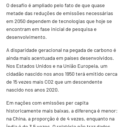
O desafio é ampliado pelo fato de que quase
metade das reduções de emissões necessárias
em 2050 dependem de tecnologias que hoje se
encontram em fase inicial de pesquisa e
desenvolvimento.
A disparidade geracional na pegada de carbono é
ainda mais acentuada em países desenvolvidos.
Nos Estados Unidos e na União Europeia, um
cidadão nascido nos anos 1950 terá emitido cerca
de 15 vezes mais CO2 que um descendente
nascido nos anos 2020.
Em nações com emissões per capita
historicamente mais baixas, a diferença é menor:
na China, a proporção é de 4 vezes, enquanto na
Índia é de 3,5 vezes. O relatório não traz dados