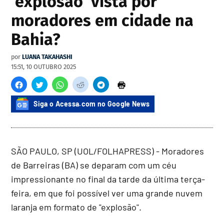
'explosão' vista por
moradores em cidade na
Bahia?
por
LUANA TAKAHASHI
15:51, 10 OUTUBRO 2025
Siga o Acessa.com no Google News
SÃO PAULO, SP (UOL/FOLHAPRESS) - Moradores
de Barreiras (BA) se deparam com um céu
impressionante no final da tarde da última terça-
feira, em que foi possível ver uma grande nuvem
laranja em formato de "explosão".