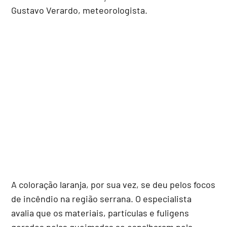
Gustavo Verardo, meteorologista.
A coloração laranja, por sua vez, se deu pelos focos
de incêndio na região serrana. O especialista
avalia que os materiais, partículas e fuligens
gerados pelas queimadas se espalharam pela