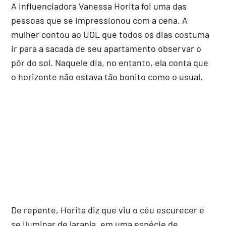
A influenciadora Vanessa Horita foi uma das
pessoas que se impressionou com a cena. A
mulher contou ao UOL que todos os dias costuma
ir para a sacada de seu apartamento observar o
pôr do sol. Naquele dia, no entanto, ela conta que
o horizonte não estava tão bonito como o usual.
De repente, Horita diz que viu o céu escurecer e
se iluminar de laranja, em uma espécie de