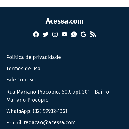
Acessa.com
Facebook
Twitter
Instagram
YouTube
RSS
Whatsapp
Google
News
Política de privacidade
Termos de uso
Fale Conosco
Rua Mariano Procópio, 609, apt 301 - Bairro
Mariano Procópio
WhatsApp:
(32) 99932-1361
E-mail:
redacao@acessa.com