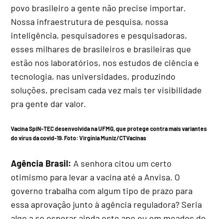
povo brasileiro a gente não precise importar.
Nossa infraestrutura de pesquisa, nossa
inteligência, pesquisadores e pesquisadoras,
esses milhares de brasileiros e brasileiras que
estão nos laboratórios, nos estudos de ciência e
tecnologia, nas universidades, produzindo
soluções, precisam cada vez mais ter visibilidade
pra gente dar valor.
Vacina SpiN-TEC desenvolvida na UFMG, que protege contra mais variantes
do vírus da covid-19. Foto:
Virgínia Muniz/CTVacinas
Agência Brasil:
A senhora citou um certo
otimismo para levar a vacina até a Anvisa. O
governo trabalha com algum tipo de prazo para
essa aprovação junto à agência reguladora? Seria
algo a se esperar ainda este ano ou em meados do