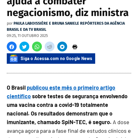
ajuda a combater
negacionismo, diz ministra
por
PAULA LABOISSIÈRE E BRUNA SANIELE REPÓRTERES DA AGÊNCIA
BRASIL E DA TV BRASIL
09:25, 11 OUTUBRO 2025
Siga o Acessa.com no Google News
O Brasil
publicou este mês o primeiro artigo
científico
sobre testes de segurança envolvendo
uma vacina contra a covid-19 totalmente
nacional. Os resultados demonstram que o
imunizante, chamado SpiN-TEC, é seguro.
A dose
avança agora para a fase final de estudos clínicos e