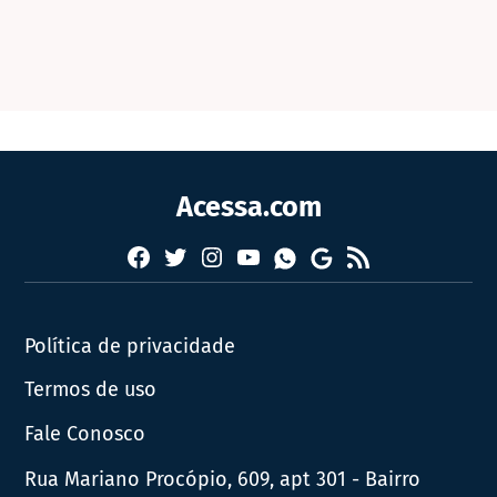
Acessa.com
Facebook
Twitter
Instagram
YouTube
RSS
Whatsapp
Google
News
Política de privacidade
Termos de uso
Fale Conosco
Rua Mariano Procópio, 609, apt 301 - Bairro