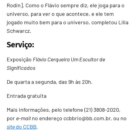
Rodin]. Como o Flávio sempre diz, ele joga para o
universo, para ver o que acontece, e ele tem
jogado muito bem para o universo, completou Lilia
Schwarcz.
Serviço:
Exposição
Flávio Cerqueira Um Escultor de
Significados
De quarta a segunda, das 9h às 20h.
Entrada gratuita
Mais informações, pelo telefone (21) 3808-2020,
por
e-mail
no endereço ccbbrio@bb.com.br, ou no
site
do CCBB
.