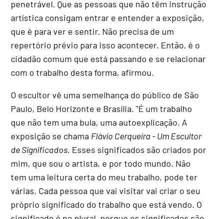
penetrável. Que as pessoas que não têm instrução
artística consigam entrar e entender a exposição,
que é para ver e sentir. Não precisa de um
repertório prévio para isso acontecer. Então, é o
cidadão comum que está passando e se relacionar
com o trabalho desta forma, afirmou.
O escultor vê uma semelhança do público de São
Paulo, Belo Horizonte e Brasília. "É um trabalho
que não tem uma bula, uma autoexplicação. A
exposição se chama
Flávio Cerqueira - Um Escultor
de Significados
. Esses significados são criados por
mim, que sou o artista, e por todo mundo. Não
tem uma leitura certa do meu trabalho, pode ter
várias. Cada pessoa que vai visitar vai criar o seu
próprio significado do trabalho que está vendo. O
significado é no plural, porque os significados são