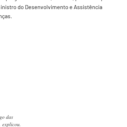
 ministro do Desenvolvimento e Assistência
nças.
ego das
 explicou.