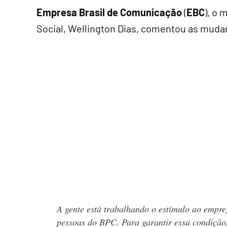
Empresa Brasil de Comunicação
(
EBC
), o
Social, Wellington Dias, comentou as muda
A gente está trabalhando o estímulo ao empr
pessoas do BPC. Para garantir essa condição,