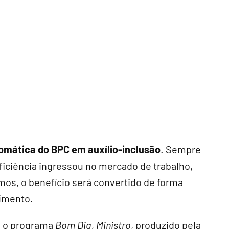
omática do BPC em auxílio-inclusão
. Sempre
ficiência ingressou no mercado de trabalho,
os, o benefício será convertido de forma
imento.
e o programa
Bom Dia, Ministro
, produzido pela