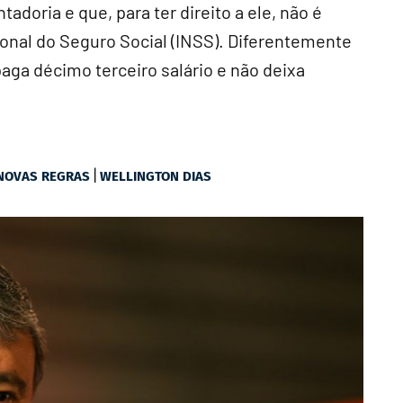
adoria e que, para ter direito a ele, não é
cional do Seguro Social (INSS). Diferentemente
aga décimo terceiro salário e não deixa
|
NOVAS REGRAS
WELLINGTON DIAS