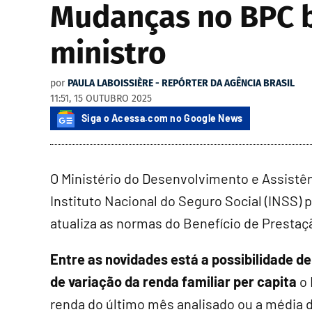
Mudanças no BPC b
ministro
por
PAULA LABOISSIÈRE - REPÓRTER DA AGÊNCIA BRASIL
11:51, 15 OUTUBRO 2025
Siga o Acessa.com no Google News
O Ministério do Desenvolvimento e Assistên
Instituto Nacional do Seguro Social (INSS)
atualiza as normas do Benefício de Prestaç
Entre as novidades está a possibilidade
de variação da renda familiar per capita
o
renda do último mês analisado ou a média 