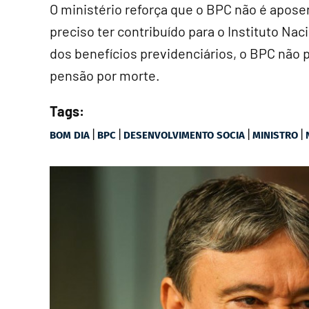
O ministério reforça que o BPC não é aposent
preciso ter contribuído para o Instituto Na
dos benefícios previdenciários, o BPC não p
pensão por morte.
Tags:
|
|
|
|
BOM DIA
BPC
DESENVOLVIMENTO SOCIA
MINISTRO