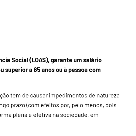
ncia Social (LOAS), garante um salário
ou superior a 65 anos ou à pessoa com
ição tem de causar impedimentos de natureza
longo prazo (com efeitos por, pelo menos, dois
 forma plena e efetiva na sociedade, em