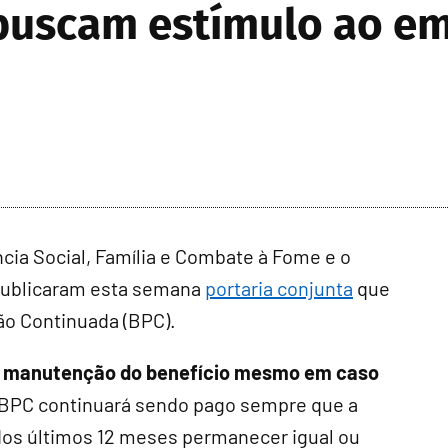
uscam estímulo ao em
cia Social, Família e Combate à Fome e o
 publicaram esta semana
portaria conjunta
que
ão Continuada (BPC).
 de manutenção do benefício mesmo em caso
 BPC continuará sendo pago sempre que a
dos últimos 12 meses permanecer igual ou