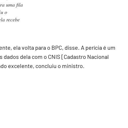
ra uma fila
iu o
ela recebe
e, ela volta para o BPC, disse. A perícia é um
os dados dela com o CNIS [Cadastro Nacional
do excelente, concluiu o ministro.