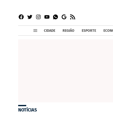
Facebook
Twitter
Instagram
YouTube
RSS
Whatsapp
Google
News
CIDADE
REGIÃO
ESPORTE
ECON
NOTÍCIAS